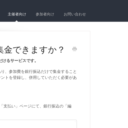
主催者向け
参加者向け
お問い合わせ
集金できますか？
だけるサービスです。
あり、参加費を銀行振込だけで集金すること
カウントを登録し、併用していただく必要があ
の「支払い」ページにて、銀行振込の「編