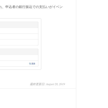
れ、申込者の銀行振込での支払いがイベン
最終更新日: August 28, 2019