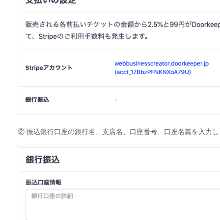
② 振込銀行口座の銀行名、支店名、口座番号、口座名義を入力