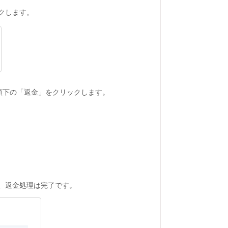
ックします。
い金額下の「返金」をクリックします。
て、返金処理は完了です。