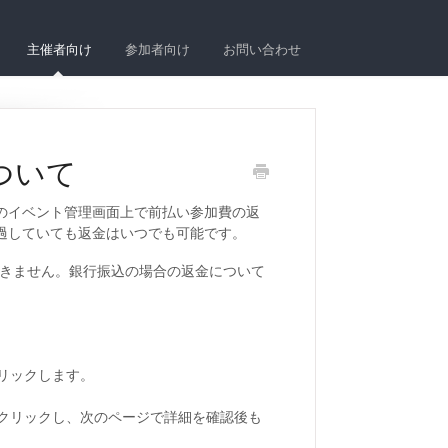
主催者向け
参加者向け
お問い合わせ
ついて
erのイベント管理画面上で前払い参加費の返
過していても返金はいつでも可能です。
はできません。銀行振込の場合の返金について
クリックします。
をクリックし、次のページで詳細を確認後も