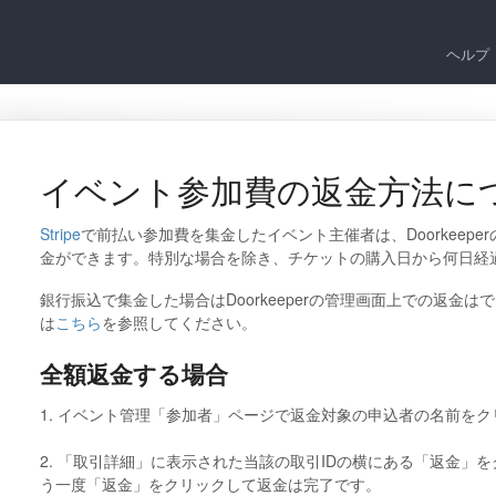
ヘルプ
イベント参加費の返金方法に
Stripe
で前払い参加費を集金したイベント主催者は、Doorkeep
金ができます。特別な場合を除き、チケットの購入日から何日経
銀行振込で集金した場合はDoorkeeperの管理画面上での返金
は
こちら
を参照してください。
全額返金する場合
1. イベント管理「参加者」ページで返金対象の申込者の名前を
2. 「取引詳細」に表示された当該の取引IDの横にある「返金」
う一度「返金」をクリックして返金は完了です。