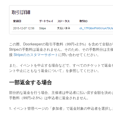
この際、Doorkeeperの取引手数料（99円+2.5%）を含めて
Stripeの手数料は返金されません。そのため、その手数料分は
接
Stripeのカスタマーサポート
に問い合わせてください。
また、イベントを中止する場合などで、すべてのチケットで返金
ント中止にともなう返金について」を参照してください。
一部返金する場合
部分的な返金を行う場合、主催者は申込者に払い戻す金額を決めます。
手数料（99円+2.5%）は申込者に返金されません。
1. イベント管理ページの「参加者」で返金対象の申込者を選択し