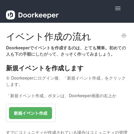
Toggle
Navigatio
ヘルプ
イベント作成の流れ
主催者向け
Doorkeeperでイベントを作成するのは、とても簡単。
初めての
人も下の手順にしたがって、さっそく作ってみましょう。
参加者向け
新規イベントを作成します
お問い合わせ
① Doorkeeperにログイン後、「新規イベント作成」をクリック
します。
「新規イベント作成」ボタンは、Doorkeeper画面の右上か
すでにコミュニティが作成されている場合はコミュニティの管理